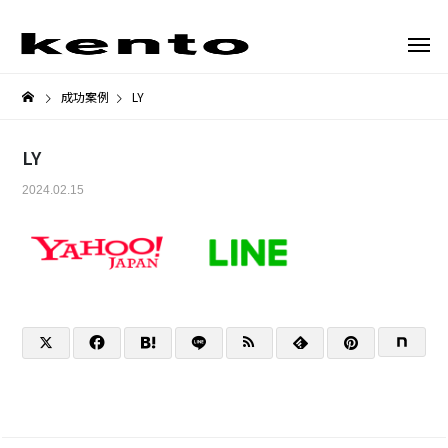
成功案例
LY
LY
2024.02.15