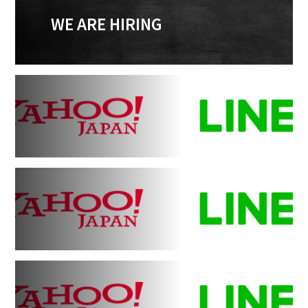
WE ARE HIRING