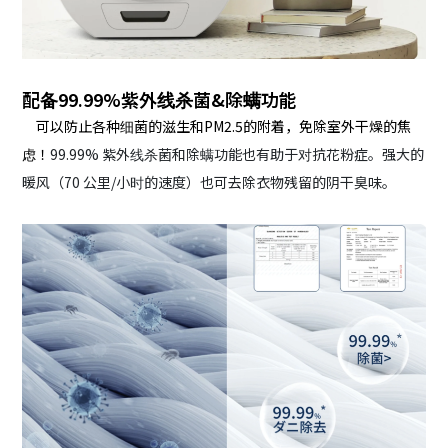
配备99.99%紫外线杀菌&除螨功能
可以防止各种细菌的滋生和PM2.5的附着，免除室外干燥的焦
虑！
99.99% 紫外线杀菌和除螨功能也有助于对抗花粉症。强大的
暖风（70 公里/小时的速度）也可去除衣物残留的阴干臭味。