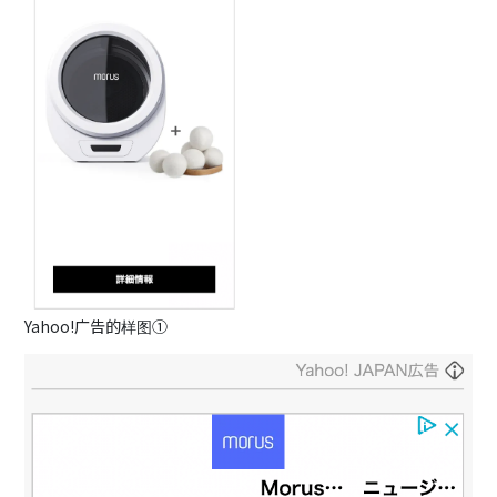
Yahoo!广告的样图①