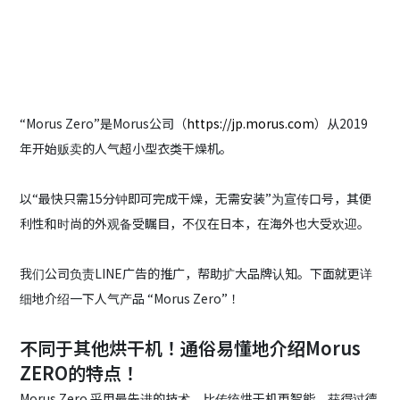
“Morus Zero”是Morus公司（
https://jp.morus.com
）从2019
年开始贩卖的人气超小型衣类干燥机。
以“最快只需15分钟即可完成干燥，无需安装”为宣传口号，其便
利性和时尚的外观备受瞩目，不仅在日本，在海外也大受欢迎。
我们公司负责LINE广告的推广，帮助扩大品牌认知。下面就更详
细地介绍一下人气产品 “Morus Zero”！
不同于其他烘干机！通俗易懂地介绍Morus
ZERO的特点！
Morus Zero 采用最先进的技术，比传统烘干机更智能，获得过德