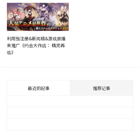
ra』
利用预注册&新闻稿&游戏直播
来推广《约会大作战： 精灵再
临》
最近的記事
推荐记事
利用Ad Network网罗Web广告发布媒体！
《原神》
【KenTo设计师访谈】取得成果！视频广告制
作篇
利用预注册&新闻稿&游戏直播来推广《约会大
作战： 精灵再临》