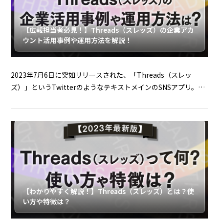
【広報担当者必見！】Threads（スレッズ）の企業アカ
ウント活用事例や運用方法を解説！
2023年7月6日に突如リリースされた、「Threads（スレッ
ズ）」というTwitterのようなテキストメインのSNSアプリ。リ
リースから
【わかりやすく解説！】Threads（スレッズ）とは？使
い方や特徴は？