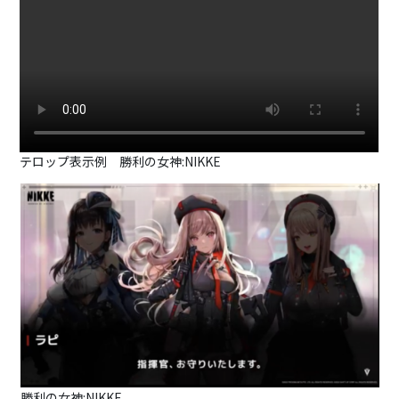
テロップ表示例 勝利の女神:NIKKE
勝利の女神:NIKKE