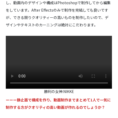
し、動画内のデザインや構成はPhotoshopで制作してから編集
をしています。After Effectsのみで制作を完結しても良いです
が、できる限りクオリティーの高いものを制作したいので、デ
ザインやテキストのカーニングは絶対にこだわります。
勝利の女神:NIKKE
ーーー静止画で構成を作り、動画制作までまとめて1人で一気に
制作する方がクオリティの高い動画が作れるのでしょうか？