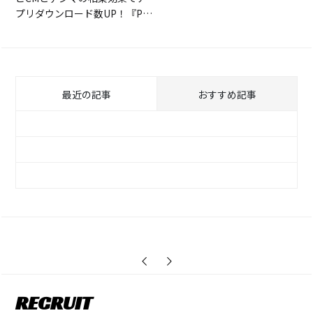
プリダウンロード数UP！『Po
kekara』
最近の記事
おすすめ記事
アドネットワークを活用してウェブ広告配信
メディアを網羅！『原神』
【KenToデザイナーインタビュー】結果を出
す！広告用動画制作編
事前登録＆プレスリリース＆ゲーム生配信を
【KenToデザイナーインタビュー】結果を出
活用したプロモーション『デート・ア・ライ
す！広告用動画制作編
ブ 精霊クライシス』
RECRUIT