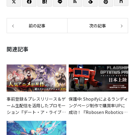
前の記事
次の記事
関連記事
事前登録＆プレスリリース＆ゲ
保護中: Shopifyによるランディ
ーム生配信を活用したプロモー
ングページ制作で購買率UPに
ション『デート・ア・ライブ
成功！『Robosen Robotics』
精霊クライシス』
様