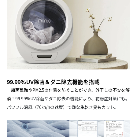
99.99%UV除菌＆ダニ除去機能を搭載
雑菌繁殖やPM2.5の付着を防ぐことができ、外干しの不安を解
消！
99.99%UV除菌やダニ除去の機能により、花粉症対策にも。
パワフル温風（70㎞/hの速度）で嫌な生乾き臭もカット。