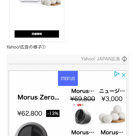
Yahoo!広告の様子①