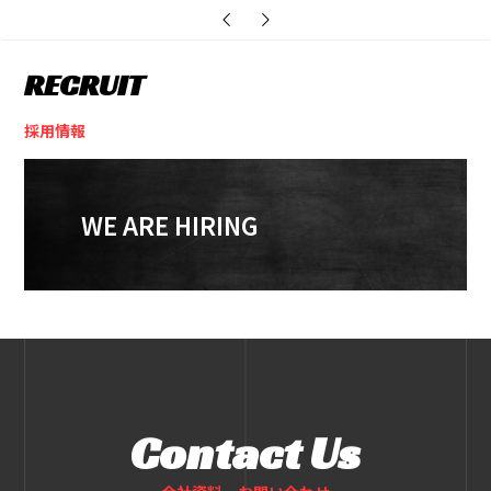
RECRUIT
採用情報
WE ARE HIRING
Contact Us