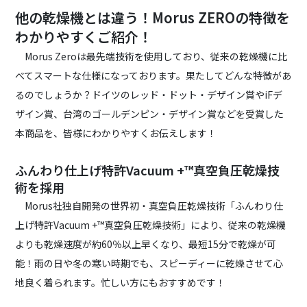
他の乾燥機とは違う！Morus ZEROの特徴を
わかりやすくご紹介！
Morus Zeroは最先端技術を使用しており、従来の乾燥機に比
べてスマートな仕様になっております。果たしてどんな特徴があ
るのでしょうか？ドイツのレッド・ドット・デザイン賞やiFデ
ザイン賞、台湾のゴールデンピン・デザイン賞などを受賞した
本商品を、皆様にわかりやすくお伝えします！
ふんわり仕上げ特許Vacuum +™真空負圧乾燥技
術を採用
Morus社独自開発の世界初・真空負圧乾燥技術「ふんわり仕
上げ特許Vacuum +™真空負圧乾燥技術」により、従来の乾燥機
よりも乾燥速度が約60％以上早くなり、最短15分で乾燥が可
能！雨の日や冬の寒い時期でも、スピーディーに乾燥させて心
地良く着られます。忙しい方にもおすすめです！