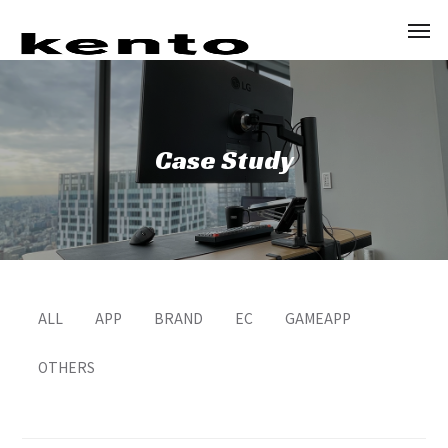
Case Study
ALL
APP
BRAND
EC
GAMEAPP
OTHERS