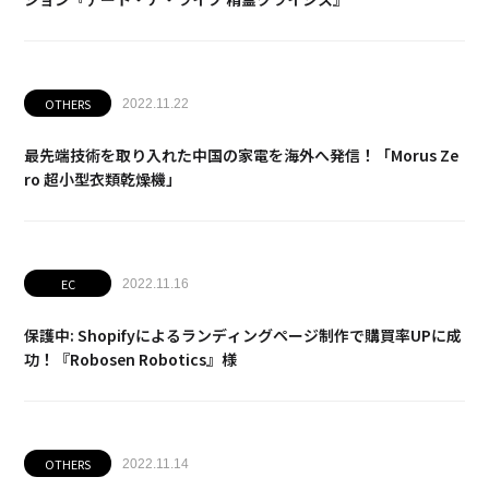
OTHERS
2022.11.22
最先端技術を取り入れた中国の家電を海外へ発信！「Morus Ze
ro 超小型衣類乾燥機」
EC
2022.11.16
保護中: Shopifyによるランディングページ制作で購買率UPに成
功！『Robosen Robotics』様
OTHERS
2022.11.14