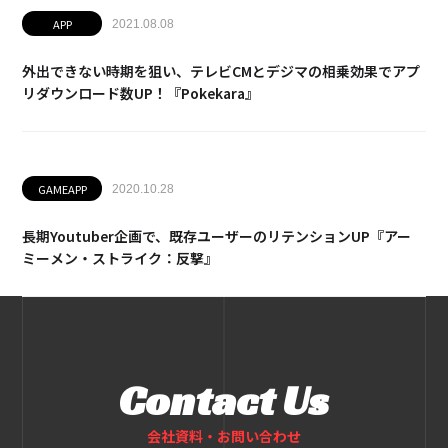
APP
2021.08.08
外出できない時期を狙い、テレビCMとデジマの相乗効果でアプ
リダウンロード数UP！『Pokekara』
GAMEAPP
2020.10.28
長期Youtuber企画で、既存ユーザーのリテンションUP『アー
ミーメン・ストライク：反撃』
Contact Us
会社資料・お問い合わせ