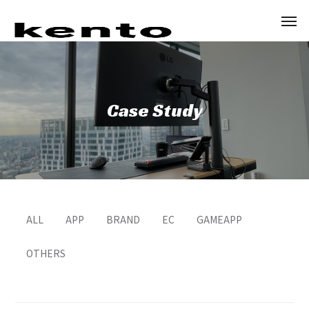
Case Study
ALL
APP
BRAND
EC
GAMEAPP
OTHERS