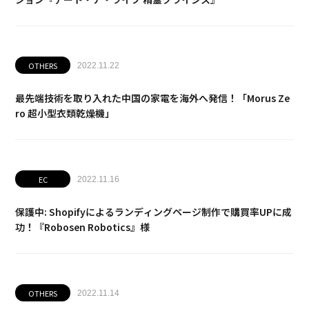
OTHERS
2022.11.22
最先端技術を取り入れた中国の家電を海外へ発信！「Morus Ze
ro 超小型衣類乾燥機」
EC
2022.11.16
保護中: Shopifyによるランディングページ制作で購買率UPに成
功！『Robosen Robotics』様
OTHERS
2022.11.14