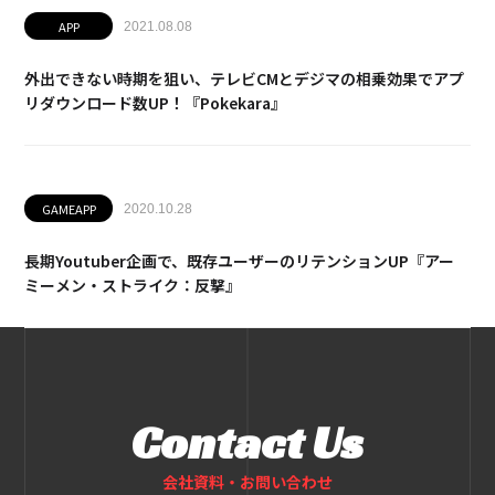
APP
2021.08.08
外出できない時期を狙い、テレビCMとデジマの相乗効果でアプ
リダウンロード数UP！『Pokekara』
GAMEAPP
2020.10.28
長期Youtuber企画で、既存ユーザーのリテンションUP『アー
ミーメン・ストライク：反撃』
Contact Us
会社資料・お問い合わせ