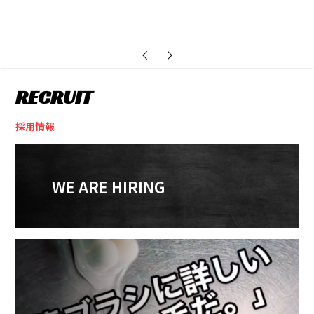
信！「Morus Zero 超小型衣類乾燥機」
ブ 精霊クライシス』
RECRUIT
採用情報
WE ARE HIRING