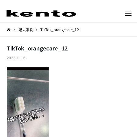
過去事例
TikTok_orangecare_12
TikTok_orangecare_12
2022.11.16