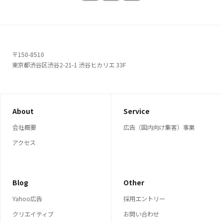
〒150-8510
東京都渋谷区渋谷2-21-1 渋谷ヒカリエ 33F
About
Service
会社概要
広告（国内向け集客）事業
アクセス
Blog
Other
Yahoo広告
採用エントリー
クリエイティブ
お問い合わせ