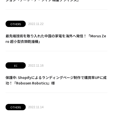
OTHERS
2022.11.22
最先端技術を取り入れた中国の家電を海外へ発信！「Morus Ze
ro 超小型衣類乾燥機」
EC
2022.11.16
保護中: Shopifyによるランディングページ制作で購買率UPに成
功！『Robosen Robotics』様
OTHERS
2022.11.14