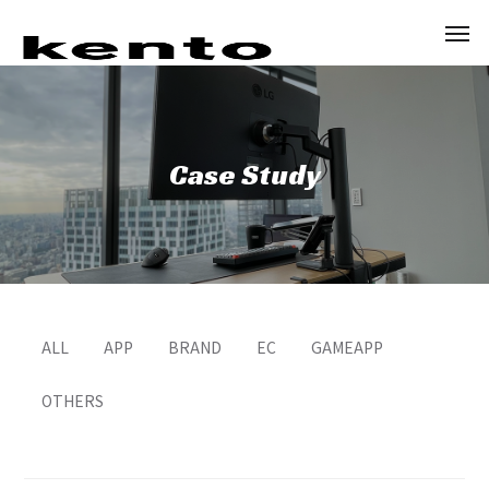
Case Study
ALL
APP
BRAND
EC
GAMEAPP
OTHERS