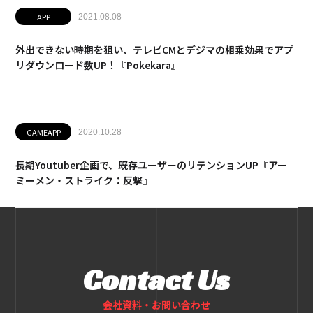
APP
2021.08.08
外出できない時期を狙い、テレビCMとデジマの相乗効果でアプ
リダウンロード数UP！『Pokekara』
GAMEAPP
2020.10.28
長期Youtuber企画で、既存ユーザーのリテンションUP『アー
ミーメン・ストライク：反撃』
Contact Us
会社資料・お問い合わせ