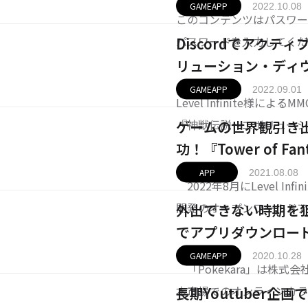
GAMEAPP
2022.10.08
このコンテンツはパスワー
パスワードを入力してく
Discordでアク
リューション・ディ
GAMEAPP
2022.09.01
Level Infinite様に
『神獣伝説～エボリュー
ゲームの世界観引き
伝）』を、ゲームリリース前
功！『Tower of Fa
dを使用したクローズドβ
APP
2021.08.08
2022年8月にLevel Inf
ド数は100
開発のオープンワールドアクシ
外出できない時期を
全世界でのグローバルリ
でアプリダウンロード数
00万人以上、リリース後は
GAMEAPP
2020.10.28
「Pokekara」は株式
本市場でのオンラインカラ
長期Youtuber企