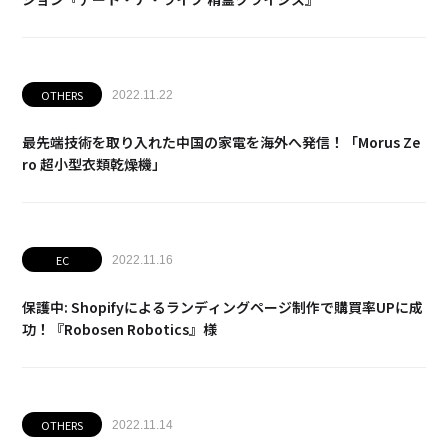
OTHERS
2022.11.22
最先端技術を取り入れた中国の家電を海外へ発信！「Morus Ze
ro 超小型衣類乾燥機」
EC
2022.11.16
保護中: Shopifyによるランディングページ制作で購買率UPに成
功！『Robosen Robotics』様
OTHERS
2022.11.14