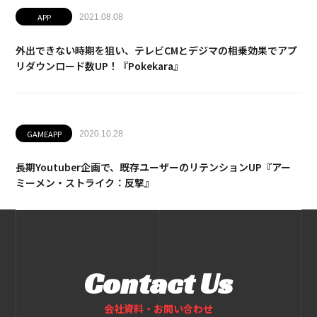
APP
2021.08.08
外出できない時期を狙い、テレビCMとデジマの相乗効果でアプ
リダウンロード数UP！『Pokekara』
GAMEAPP
2020.10.28
長期Youtuber企画で、既存ユーザーのリテンションUP『アー
ミーメン・ストライク：反撃』
Contact Us
会社資料・お問い合わせ