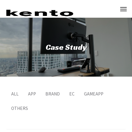
Case Study
ALL
APP
BRAND
EC
GAMEAPP
OTHERS