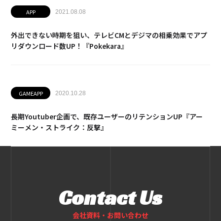
APP
2021.08.08
外出できない時期を狙い、テレビCMとデジマの相乗効果でアプ
リダウンロード数UP！『Pokekara』
GAMEAPP
2020.10.28
長期Youtuber企画で、既存ユーザーのリテンションUP『アー
ミーメン・ストライク：反撃』
Contact Us
会社資料・お問い合わせ