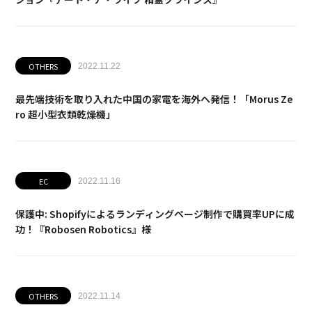
OTHERS
2022.11.22
最先端技術を取り入れた中国の家電を海外へ発信！「Morus Ze
ro 超小型衣類乾燥機」
EC
2022.11.16
保護中: Shopifyによるランディングページ制作で購買率UPに成
功！『Robosen Robotics』様
OTHERS
2022.11.14