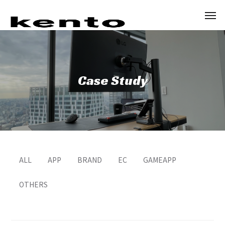
Case Study
ALL
APP
BRAND
EC
GAMEAPP
OTHERS