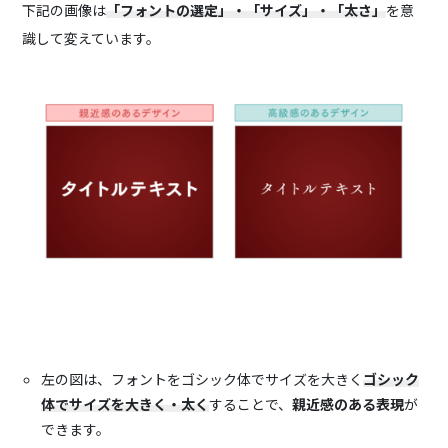
下記の画像は
「フォントの選定」・「サイズ」・「太さ」
を意
識して変えています。
左の図は、フォントをゴシック体でサイズを大きく
ゴシック
体でサイズを大きく・太く
することで、
親近感のある表現
が
できます。